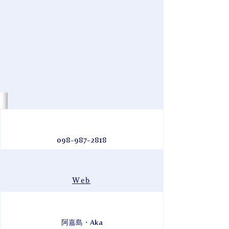
098-987-2818
Web
阿嘉島・Aka