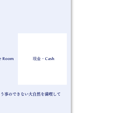
e Room
現金・Cash
わう事のできない大自然を満喫して