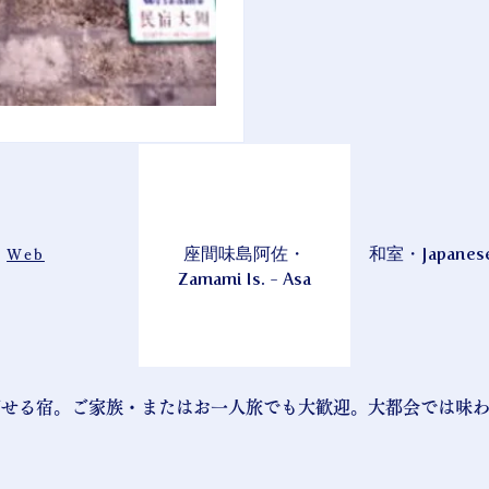
座間味島阿佐・
和室・Japanes
Web
Zamami Is. - Asa
ごせる宿。ご家族・またはお一人旅でも大歓迎。大都会では味