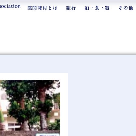
sociation
座間味村とは
旅行
泊・食・遊
その他