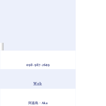
098-987-2649
Web
阿嘉島・Aka