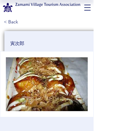
Zamami Village Tourism Association
< Back
寅次郎