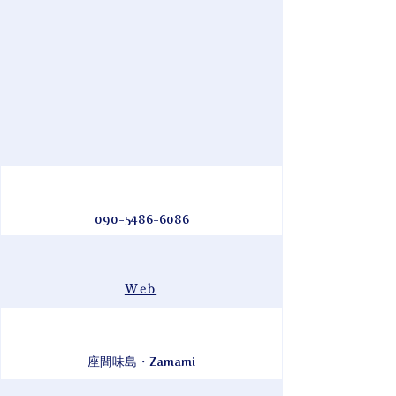
090-5486-6086
Web
座間味島・Zamami