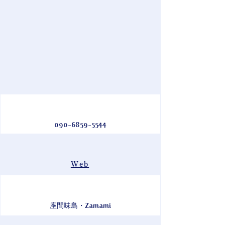
090-6859-5544
Web
座間味島・Zamami