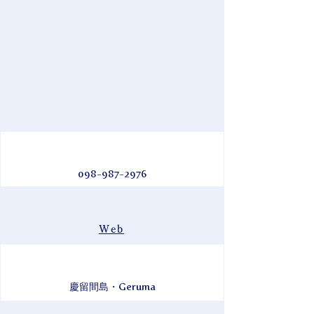
098-987-2976
Web
慶留間島・Geruma